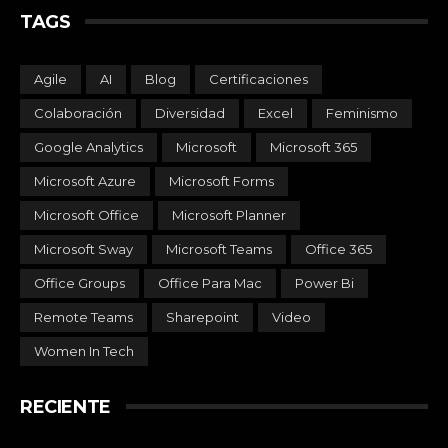
TAGS
Agile
AI
Blog
Certificaciones
Colaboración
Diversidad
Excel
Feminismo
Google Analytics
Microsoft
Microsoft 365
Microsoft Azure
Microsoft Forms
Microsoft Office
Microsoft Planner
Microsoft Sway
Microsoft Teams
Office 365
Office Groups
Office Para Mac
Power Bi
Remote Teams
Sharepoint
Video
Women In Tech
RECIENTE