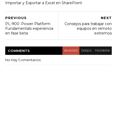
Importar y Exportar a Excel en SharePoint
PREVIOUS
NEXT
PL-900: Power Platform
Consejos para trabajar con
Fundamentals experiencia
equipos en remoto
en fase beta
extremos
COMMENT
S
BLOGGER
DISQUS
FACEBOOK
No Hay Comentarios: