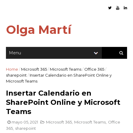
Olga Martí
Home
/
Microsoft 365
/
Microsoft Teams
/
Office 365
/
sharepoint
/
Insertar Calendario en SharePoint Online y
Microsoft Teams
Insertar Calendario en
SharePoint Online y Microsoft
Teams
mayo 05, 2021
Microsoft 365
,
Microsoft Teams
,
Office
365
,
sharepoint